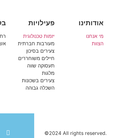
אודותינו
פעילויות
בק
מי אנחנו
יזמות טכנולוגית
רח'
הצוות
מעורבות חברתית
אשק
צעירים בסיכון
חיילים משוחררים
תעסוקה שווה
מלגות
צעירים בשכונות
השכלה גבוהה
©2024 All rights reserved.