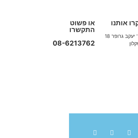
רו אותנו
או פשוט
התקשרו
 יעקב גרופר 18
08-6213762
לון