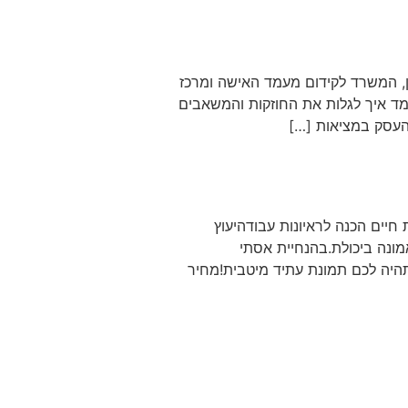
ן, המשרד לקידום מעמד האישה ומרכז
למד איך לגלות את החוזקות והמשאבים
העסק במציאות […]
-"זינוק בקריירה" בניית קורות חיים הכנה לראיונות עבודהיעוץ
מונה ביכולת.בהנחיית אסתי
תהיה לכם תמונת עתיד מיטבית!מחיר