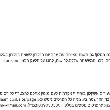
סלון! גם השנה מציינים את ערב יום הזיכרון לשואה בזיכרון בסלו
עירים אשקלון בשיתוף אקדמיה לעם מזמין אתכם להצטרף לקורס פסי
Academylaam@gma